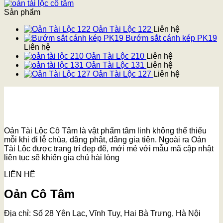
Sản phẩm
Oản Tài Lộc 122
Liên hệ
Bướm sắt cánh kép PK19
Liên hệ
Oản Tài Lộc 210
Liên hệ
Oản Tài Lộc 131
Liên hệ
Oản Tài Lộc 127
Liên hệ
Oản Tài Lộc Cô Tâm là vật phẩm tâm linh không thể thiếu
mỗi khi đi lễ chùa, dâng phật, dâng gia tiên. Ngoài ra Oản
Tài Lộc được trang trí đẹp đẽ, mới mẻ với mẫu mã cập nhật
liên tục sẽ khiến gia chủ hài lòng
LIÊN HỆ
Oản Cô Tâm
Địa chỉ: Số 28 Yên Lạc, Vĩnh Tuy, Hai Bà Trưng, Hà Nội