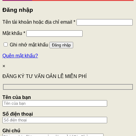
Đăng nhập
Tên tài khoản hoặc địa chỉ email
*
Mật khẩu
*
Ghi nhớ mật khẩu
Đăng nhập
Quên mật khẩu?
×
ĐĂNG KÝ TƯ VẤN OẢN LỄ MIỄN PHÍ
Tên của bạn
Số điện thoại
Ghi chú