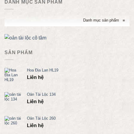
DANH MỤC SẢN PHẨM
Danh mục sản phẩm
≡
SẢN PHẨM
Hoa Địa Lan HL19
Liên hệ
Oản Tài Lộc 134
Liên hệ
Oản Tài Lộc 260
Liên hệ