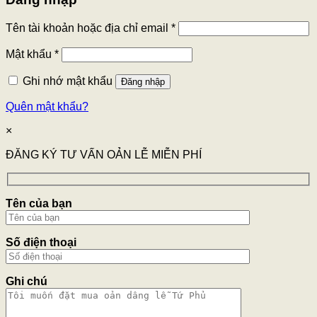
Tên tài khoản hoặc địa chỉ email
*
Mật khẩu
*
Ghi nhớ mật khẩu
Đăng nhập
Quên mật khẩu?
×
ĐĂNG KÝ TƯ VẤN OẢN LỄ MIỄN PHÍ
Tên của bạn
Số điện thoại
Ghi chú