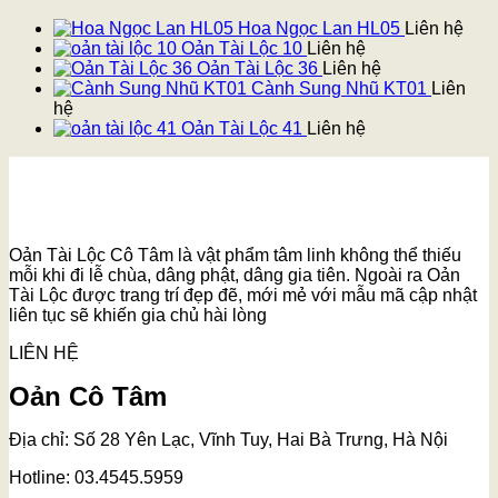
Hoa Ngọc Lan HL05
Liên hệ
Oản Tài Lộc 10
Liên hệ
Oản Tài Lộc 36
Liên hệ
Cành Sung Nhũ KT01
Liên
hệ
Oản Tài Lộc 41
Liên hệ
Oản Tài Lộc Cô Tâm là vật phẩm tâm linh không thể thiếu
mỗi khi đi lễ chùa, dâng phật, dâng gia tiên. Ngoài ra Oản
Tài Lộc được trang trí đẹp đẽ, mới mẻ với mẫu mã cập nhật
liên tục sẽ khiến gia chủ hài lòng
LIÊN HỆ
Oản Cô Tâm
Địa chỉ: Số 28 Yên Lạc, Vĩnh Tuy, Hai Bà Trưng, Hà Nội
Hotline: 03.4545.5959