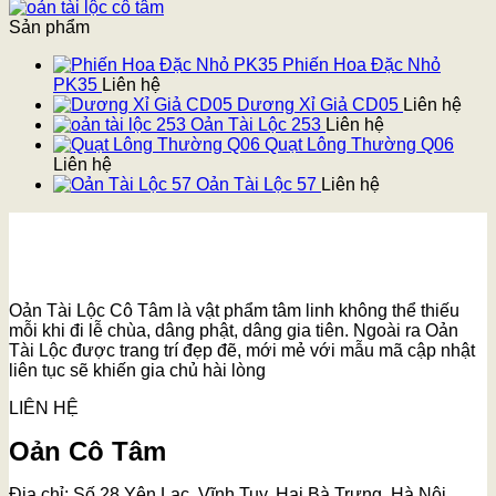
Sản phẩm
Phiến Hoa Đặc Nhỏ
PK35
Liên hệ
Dương Xỉ Giả CD05
Liên hệ
Oản Tài Lộc 253
Liên hệ
Quạt Lông Thường Q06
Liên hệ
Oản Tài Lộc 57
Liên hệ
Oản Tài Lộc Cô Tâm là vật phẩm tâm linh không thể thiếu
mỗi khi đi lễ chùa, dâng phật, dâng gia tiên. Ngoài ra Oản
Tài Lộc được trang trí đẹp đẽ, mới mẻ với mẫu mã cập nhật
liên tục sẽ khiến gia chủ hài lòng
LIÊN HỆ
Oản Cô Tâm
Địa chỉ: Số 28 Yên Lạc, Vĩnh Tuy, Hai Bà Trưng, Hà Nội