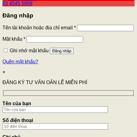
03 4545 5959
Đăng nhập
Tên tài khoản hoặc địa chỉ email
*
Mật khẩu
*
Ghi nhớ mật khẩu
Đăng nhập
Quên mật khẩu?
×
ĐĂNG KÝ TƯ VẤN OẢN LỄ MIỄN PHÍ
Tên của bạn
Số điện thoại