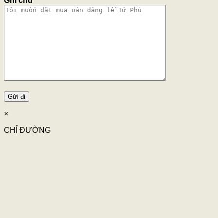
Ghi chú
×
CHỈ ĐƯỜNG