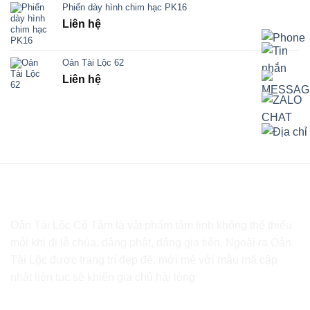
Phiến dày hình chim hạc PK16
Liên hệ
Oản Tài Lộc 62
Liên hệ
Oản Tài Lộc Cô Tâm là vật phẩm tâm linh không thể thiếu
mỗi khi đi lễ chùa, dâng phật, dâng gia tiên. Ngoài ra Oản
Tài Lộc được trang trí đẹp đẽ, mới mẻ với mẫu mã cập
nhật liên tục sẽ khiến gia chủ hài lòng