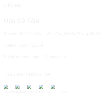
LIÊN HỆ
Oản Cô Tâm
Địa chỉ: Số 28 Yên Lạc, Vĩnh Tuy, Hai Bà Trưng, Hà Nội
Hotline: 03.4545.5959
Email: nguonsongmoii@gmail.com
THEO DÕI CHÚNG TÔI