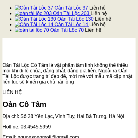
Oản Tài Lộc 37
Liên hệ
Oản Tài Lộc 203
Liên hệ
Oản Tài Lộc 130
Liên hệ
Oản Tài Lộc 14
Liên hệ
Oản Tài Lộc 70
Liên hệ
Oản Tài Lộc Cô Tâm là vật phẩm tâm linh không thể thiếu
mỗi khi đi lễ chùa, dâng phật, dâng gia tiên. Ngoài ra Oản
Tài Lộc được trang trí đẹp đẽ, mới mẻ với mẫu mã cập nhật
liên tục sẽ khiến gia chủ hài lòng
LIÊN HỆ
Oản Cô Tâm
Địa chỉ: Số 28 Yên Lạc, Vĩnh Tuy, Hai Bà Trưng, Hà Nội
Hotline: 03.4545.5959
Email: nguonsongmoii@gmail.com