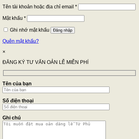
Tên tài khoản hoặc địa chỉ email
*
Mật khẩu
*
Ghi nhớ mật khẩu
Đăng nhập
Quên mật khẩu?
×
ĐĂNG KÝ TƯ VẤN OẢN LỄ MIỄN PHÍ
Tên của bạn
Số điện thoại
Ghi chú