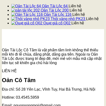
Oản Tài Lộc 64
Liên hệ
Oản Tài Lộc 200
Liên hệ
Oản Tài Lộc 116
Liên hệ
Thỏi vàng nhỏ PK23
Liên hệ
Quạt giả cổ Q02
Liên hệ
Oản Tài Lộc Cô Tâm là vật phẩm tâm linh không thể thiếu
mỗi khi đi lễ chùa, dâng phật, dâng gia tiên. Ngoài ra Oản
Tài Lộc được trang trí đẹp đẽ, mới mẻ với mẫu mã cập nhật
liên tục sẽ khiến gia chủ hài lòng
LIÊN HỆ
Oản Cô Tâm
Địa chỉ: Số 28 Yên Lạc, Vĩnh Tuy, Hai Bà Trưng, Hà Nội
Hotline: 03.4545.5959
Email: nguonsongmoii@gmail.com