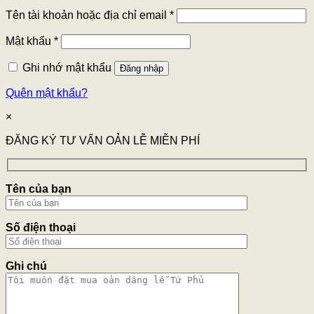
Tên tài khoản hoặc địa chỉ email
*
Mật khẩu
*
Ghi nhớ mật khẩu
Đăng nhập
Quên mật khẩu?
×
ĐĂNG KÝ TƯ VẤN OẢN LỄ MIỄN PHÍ
Tên của bạn
Số điện thoại
Ghi chú