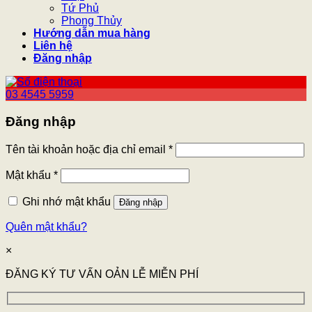
Tứ Phủ
Phong Thủy
Hướng dẫn mua hàng
Liên hệ
Đăng nhập
03 4545 5959
Đăng nhập
Tên tài khoản hoặc địa chỉ email
*
Mật khẩu
*
Ghi nhớ mật khẩu
Đăng nhập
Quên mật khẩu?
×
ĐĂNG KÝ TƯ VẤN OẢN LỄ MIỄN PHÍ