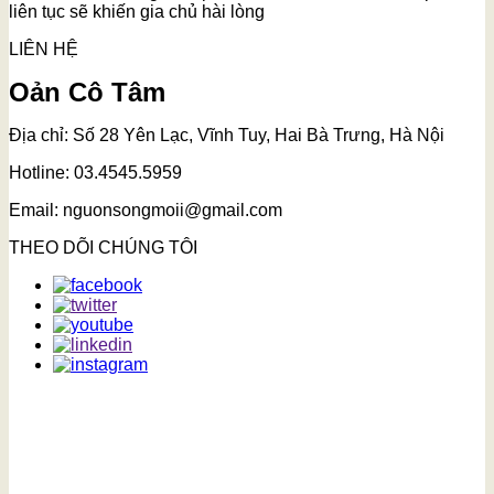
liên tục sẽ khiến gia chủ hài lòng
LIÊN HỆ
Oản Cô Tâm
Địa chỉ: Số 28 Yên Lạc, Vĩnh Tuy, Hai Bà Trưng, Hà Nội
Hotline: 03.4545.5959
Email: nguonsongmoii@gmail.com
THEO DÕI CHÚNG TÔI