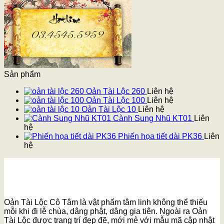
Sản phẩm
Oản Tài Lộc 260
Liên hệ
Oản Tài Lộc 100
Liên hệ
Oản Tài Lộc 10
Liên hệ
Cành Sung Nhũ KT01
Liên
hệ
Phiến họa tiết dài PK36
Liên
hệ
Oản Tài Lộc Cô Tâm là vật phẩm tâm linh không thể thiếu
mỗi khi đi lễ chùa, dâng phật, dâng gia tiên. Ngoài ra Oản
Tài Lộc được trang trí đẹp đẽ, mới mẻ với mẫu mã cập nhật