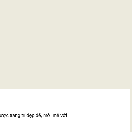
ược trang trí đẹp đẽ, mới mẻ với