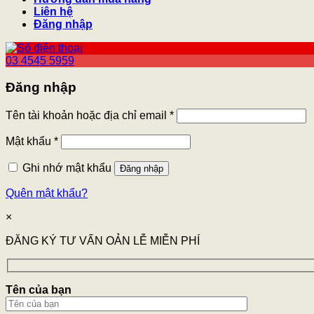
Liên hệ
Đăng nhập
03 4545 5959
Đăng nhập
Tên tài khoản hoặc địa chỉ email
*
Mật khẩu
*
Ghi nhớ mật khẩu
Đăng nhập
Quên mật khẩu?
×
ĐĂNG KÝ TƯ VẤN OẢN LỄ MIỄN PHÍ
Tên của bạn