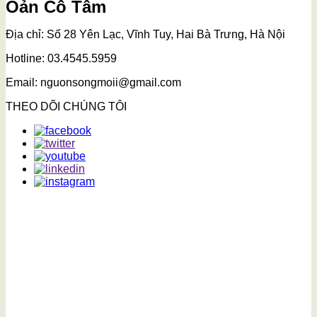
Oản Cô Tâm
Địa chỉ: Số 28 Yên Lạc, Vĩnh Tuy, Hai Bà Trưng, Hà Nội
Hotline: 03.4545.5959
Email: nguonsongmoii@gmail.com
THEO DÕI CHÚNG TÔI