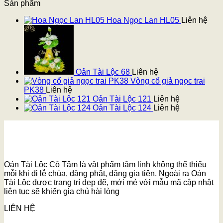
Sản phẩm
Hoa Ngọc Lan HL05
Liên hệ
Oản Tài Lộc 68
Liên hệ
Vòng cổ giả ngọc trai
PK38
Liên hệ
Oản Tài Lộc 121
Liên hệ
Oản Tài Lộc 124
Liên hệ
Oản Tài Lộc Cô Tâm là vật phẩm tâm linh không thể thiếu
mỗi khi đi lễ chùa, dâng phật, dâng gia tiên. Ngoài ra Oản
Tài Lộc được trang trí đẹp đẽ, mới mẻ với mẫu mã cập nhật
liên tục sẽ khiến gia chủ hài lòng
LIÊN HỆ