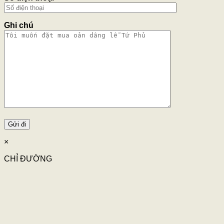
Ghi chú
×
CHỈ ĐƯỜNG