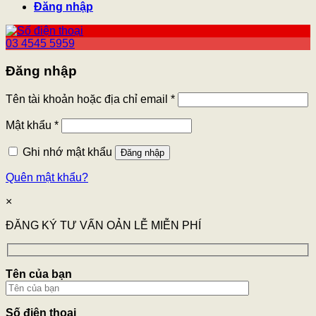
Đăng nhập
03 4545 5959
Đăng nhập
Tên tài khoản hoặc địa chỉ email
*
Mật khẩu
*
Ghi nhớ mật khẩu
Đăng nhập
Quên mật khẩu?
×
ĐĂNG KÝ TƯ VẤN OẢN LỄ MIỄN PHÍ
Tên của bạn
Số điện thoại