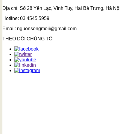
Địa chỉ: Số 28 Yên Lạc, Vĩnh Tuy, Hai Bà Trưng, Hà Nội
Hotline: 03.4545.5959
Email: nguonsongmoii@gmail.com
THEO DÕI CHÚNG TÔI