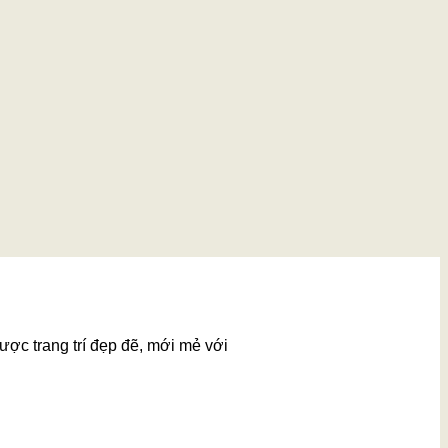
ược trang trí đẹp đẽ, mới mẻ với