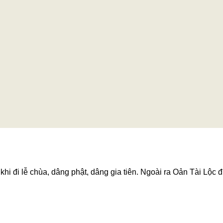
hi đi lễ chùa, dâng phật, dâng gia tiên. Ngoài ra Oản Tài Lộc đ