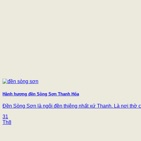
Hành hương đền Sòng Sơn Thanh Hóa
Đền Sòng Sơn là ngôi đền thiêng nhất xứ Thanh. Là nơi thờ ch
31
Th8