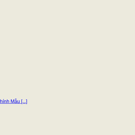
ính Mẫu [...]