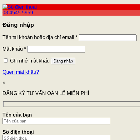
03 4545 5959
Đăng nhập
Tên tài khoản hoặc địa chỉ email
*
Mật khẩu
*
Ghi nhớ mật khẩu
Đăng nhập
Quên mật khẩu?
×
ĐĂNG KÝ TƯ VẤN OẢN LỄ MIỄN PHÍ
Tên của bạn
Số điện thoại