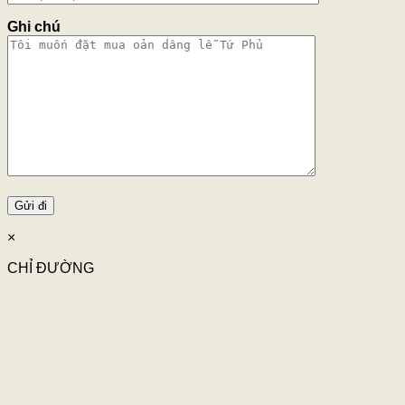
Ghi chú
×
CHỈ ĐƯỜNG