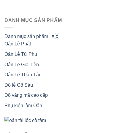
DANH MỤC SẢN PHẨM
Danh mục sản phẩm
≡
╳
Oản Lễ Phật
Oản Lễ Tứ Phủ
Oản Lễ Gia Tiên
Oản Lễ Thần Tài
Đồ lễ Cô Sáu
Đồ vàng mã cao cấp
Phụ kiện làm Oản