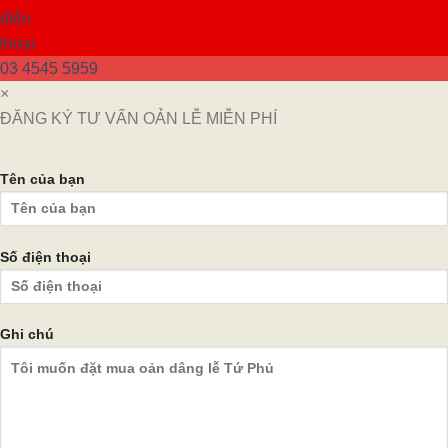
03 4545 5959
×
ĐĂNG KÝ TƯ VẤN OẢN LỄ MIỄN PHÍ
Tên của bạn
Số điện thoại
Ghi chú