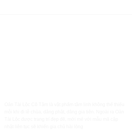
Oản Tài Lộc Cô Tâm là vật phẩm tâm linh không thể thiếu
mỗi khi đi lễ chùa, dâng phật, dâng gia tiên. Ngoài ra Oản
Tài Lộc được trang trí đẹp đẽ, mới mẻ với mẫu mã cập
nhật liên tục sẽ khiến gia chủ hài lòng