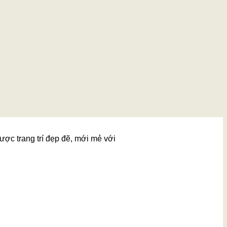
ược trang trí đẹp đẽ, mới mẻ với