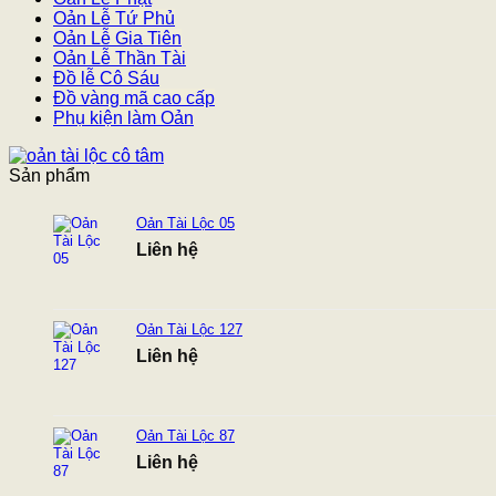
Oản Lễ Tứ Phủ
Oản Lễ Gia Tiên
Oản Lễ Thần Tài
Đồ lễ Cô Sáu
Đồ vàng mã cao cấp
Phụ kiện làm Oản
Sản phẩm
Oản Tài Lộc 05
Liên hệ
Oản Tài Lộc 127
Liên hệ
Oản Tài Lộc 87
Liên hệ