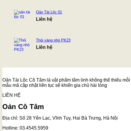
Oản Tài Lộc 01
Liên hệ
Thỏi vàng nhỏ PK23
Liên hệ
Oản Tài Lộc Cô Tâm là vật phẩm tâm linh không thể thiếu mỗi k
mẫu mã cập nhật liên tục sẽ khiến gia chủ hài lòng
LIÊN HỆ
Oản Cô Tâm
Địa chỉ: Số 28 Yên Lạc, Vĩnh Tuy, Hai Bà Trưng, Hà Nội
Hotline: 03.4545.5959