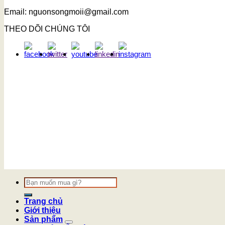
Email: nguonsongmoii@gmail.com
THEO DÕI CHÚNG TÔI
Tìm
kiếm:
Trang chủ
Giới thiệu
Sản phẩm