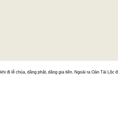
hi đi lễ chùa, dâng phật, dâng gia tiên. Ngoài ra Oản Tài Lộc đ