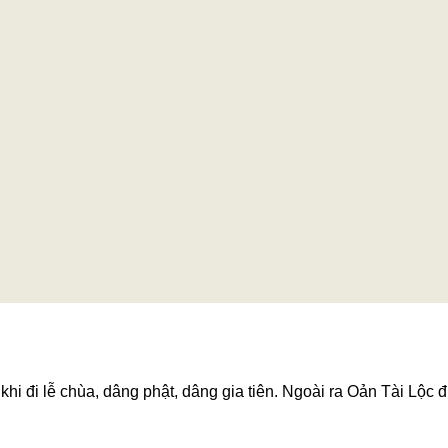
hi đi lễ chùa, dâng phật, dâng gia tiên. Ngoài ra Oản Tài Lộc đ