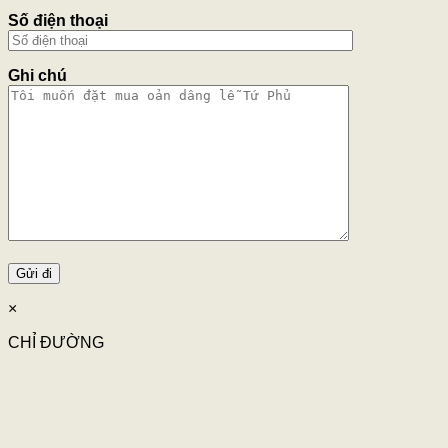
Số điện thoại
Ghi chú
×
CHỈ ĐƯỜNG