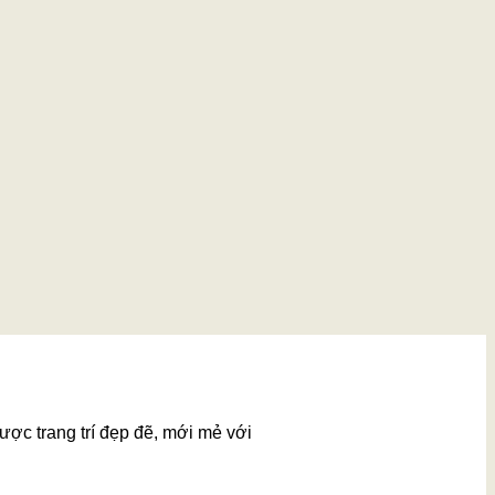
ược trang trí đẹp đẽ, mới mẻ với