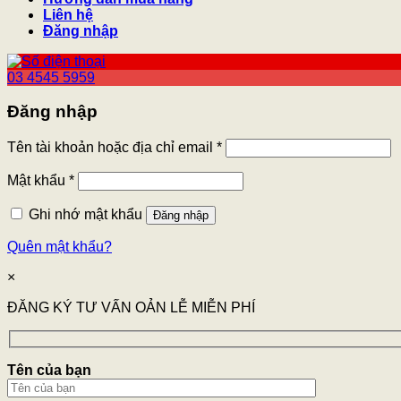
Liên hệ
Đăng nhập
03 4545 5959
Đăng nhập
Tên tài khoản hoặc địa chỉ email
*
Mật khẩu
*
Ghi nhớ mật khẩu
Đăng nhập
Quên mật khẩu?
×
ĐĂNG KÝ TƯ VẤN OẢN LỄ MIỄN PHÍ
Tên của bạn