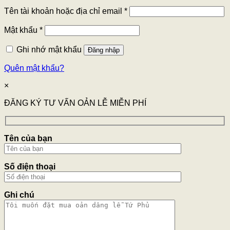
Tên tài khoản hoặc địa chỉ email
*
Mật khẩu
*
Ghi nhớ mật khẩu
Đăng nhập
Quên mật khẩu?
×
ĐĂNG KÝ TƯ VẤN OẢN LỄ MIỄN PHÍ
Tên của bạn
Số điện thoại
Ghi chú