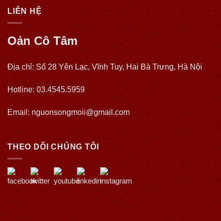
LIÊN HỆ
Oản Cô Tâm
Địa chỉ: Số 28 Yên Lạc, Vĩnh Tuy, Hai Bà Trưng, Hà Nội
Hotline: 03.4545.5959
Email: nguonsongmoii@gmail.com
THEO DÕI CHÚNG TÔI