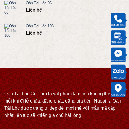
Oản Tài Lộc 06
Liên hệ
Oản Tài Lộc 108
Liên hệ
Oản Tài Lộc Cô Tâm là vật phẩm tâm linh không thể thiếu
mỗi khi đi lễ chùa, dâng phật, dâng gia tiên. Ngoài ra Oản
Tài Lộc được trang trí đẹp đẽ, mới mẻ với mẫu mã cập
nhật liên tục sẽ khiến gia chủ hài lòng