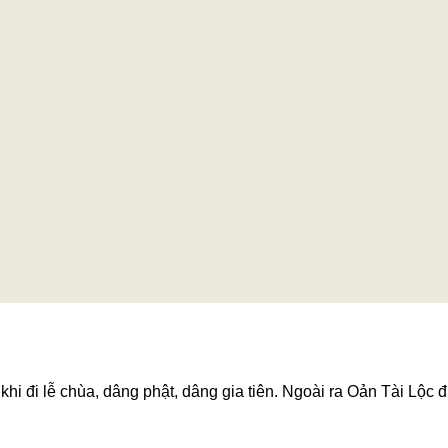
hi đi lễ chùa, dâng phật, dâng gia tiên. Ngoài ra Oản Tài Lộc đ