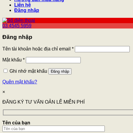
Liên hệ
Đăng nhập
03 4545 5959
Đăng nhập
Tên tài khoản hoặc địa chỉ email
*
Mật khẩu
*
Ghi nhớ mật khẩu
Đăng nhập
Quên mật khẩu?
×
ĐĂNG KÝ TƯ VẤN OẢN LỄ MIỄN PHÍ
Tên của bạn