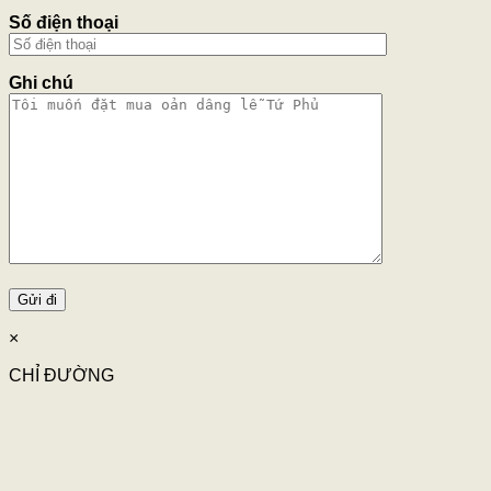
Số điện thoại
Ghi chú
×
CHỈ ĐƯỜNG