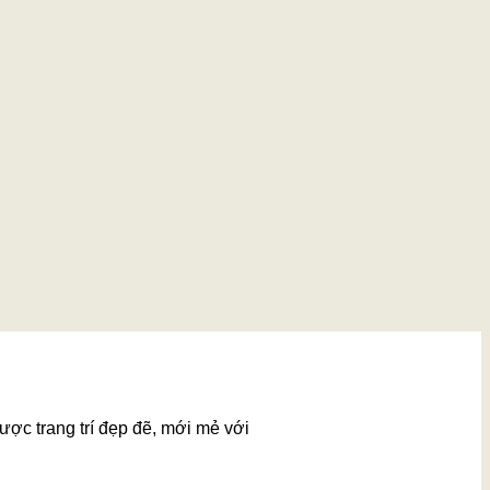
ược trang trí đẹp đẽ, mới mẻ với