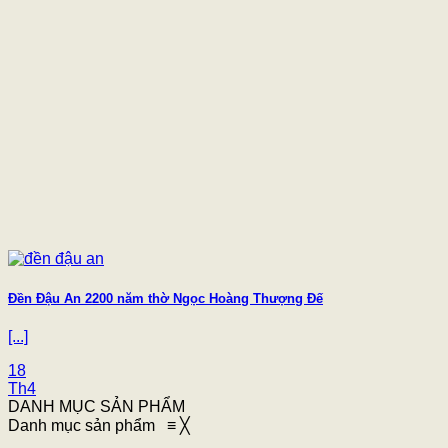
Đền Đậu An 2200 năm thờ Ngọc Hoàng Thượng Đế
[...]
18
Th4
DANH MỤC SẢN PHẨM
Danh mục sản phẩm
≡
╳