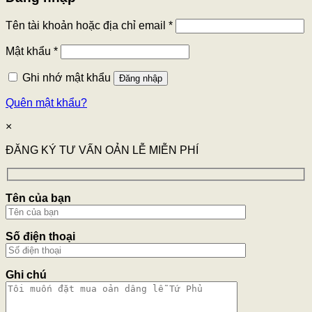
Tên tài khoản hoặc địa chỉ email
*
Mật khẩu
*
Ghi nhớ mật khẩu
Đăng nhập
Quên mật khẩu?
×
ĐĂNG KÝ TƯ VẤN OẢN LỄ MIỄN PHÍ
Tên của bạn
Số điện thoại
Ghi chú