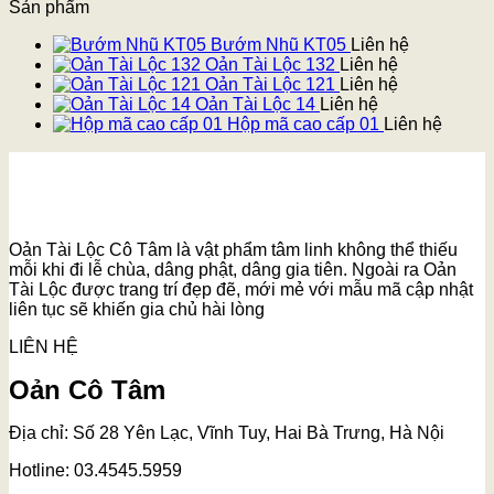
Sản phẩm
Bướm Nhũ KT05
Liên hệ
Oản Tài Lộc 132
Liên hệ
Oản Tài Lộc 121
Liên hệ
Oản Tài Lộc 14
Liên hệ
Hộp mã cao cấp 01
Liên hệ
Oản Tài Lộc Cô Tâm là vật phẩm tâm linh không thể thiếu
mỗi khi đi lễ chùa, dâng phật, dâng gia tiên. Ngoài ra Oản
Tài Lộc được trang trí đẹp đẽ, mới mẻ với mẫu mã cập nhật
liên tục sẽ khiến gia chủ hài lòng
LIÊN HỆ
Oản Cô Tâm
Địa chỉ: Số 28 Yên Lạc, Vĩnh Tuy, Hai Bà Trưng, Hà Nội
Hotline: 03.4545.5959