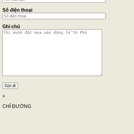
Số điện thoại
Ghi chú
×
CHỈ ĐƯỜNG