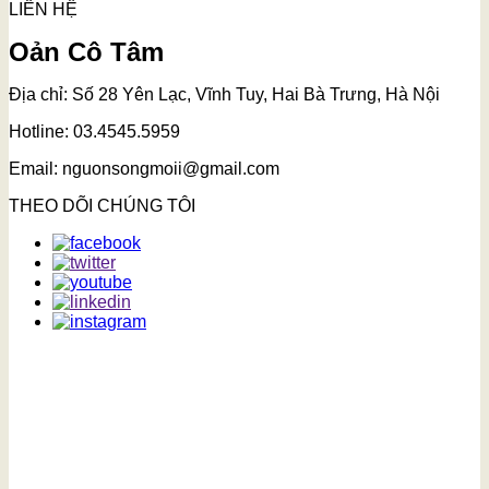
LIÊN HỆ
Oản Cô Tâm
Địa chỉ: Số 28 Yên Lạc, Vĩnh Tuy, Hai Bà Trưng, Hà Nội
Hotline: 03.4545.5959
Email: nguonsongmoii@gmail.com
THEO DÕI CHÚNG TÔI