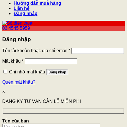
Hướng dẫn mua hàng
Liên hệ
Đăng nhập
03 4545 5959
Đăng nhập
Tên tài khoản hoặc địa chỉ email
*
Mật khẩu
*
Ghi nhớ mật khẩu
Đăng nhập
Quên mật khẩu?
×
ĐĂNG KÝ TƯ VẤN OẢN LỄ MIỄN PHÍ
Tên của bạn