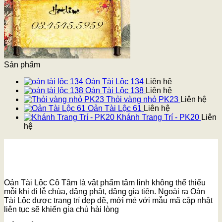
Sản phẩm
Oản Tài Lộc 134
Liên hệ
Oản Tài Lộc 138
Liên hệ
Thỏi vàng nhỏ PK23
Liên hệ
Oản Tài Lộc 61
Liên hệ
Khánh Trang Trí - PK20
Liên
hệ
Oản Tài Lộc Cô Tâm là vật phẩm tâm linh không thể thiếu
mỗi khi đi lễ chùa, dâng phật, dâng gia tiên. Ngoài ra Oản
Tài Lộc được trang trí đẹp đẽ, mới mẻ với mẫu mã cập nhật
liên tục sẽ khiến gia chủ hài lòng