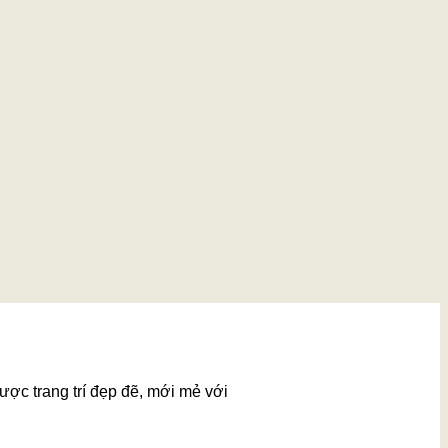
ược trang trí đẹp đẽ, mới mẻ với