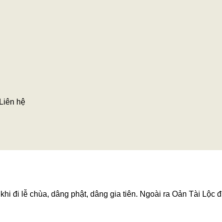
Liên hệ
hi đi lễ chùa, dâng phật, dâng gia tiên. Ngoài ra Oản Tài Lộc đ