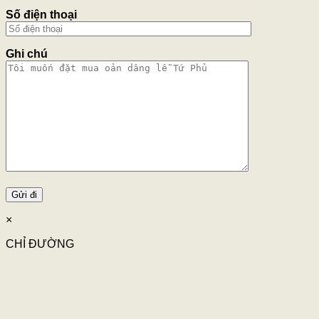
Số điện thoại
Ghi chú
×
CHỈ ĐƯỜNG