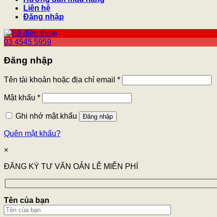
Liên hệ
Đăng nhập
03 4545 5959
Đăng nhập
Tên tài khoản hoặc địa chỉ email
*
Mật khẩu
*
Ghi nhớ mật khẩu
Đăng nhập
Quên mật khẩu?
×
ĐĂNG KÝ TƯ VẤN OẢN LỄ MIỄN PHÍ
Tên của bạn