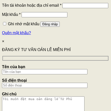
Tên tài khoản hoặc địa chỉ email
*
Mật khẩu
*
Ghi nhớ mật khẩu
Đăng nhập
Quên mật khẩu?
×
ĐĂNG KÝ TƯ VẤN OẢN LỄ MIỄN PHÍ
Tên của bạn
Số điện thoại
Ghi chú