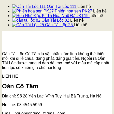
Oản Tài Lộc 111
Liên hệ
Phiến hoa sen PK27
Liên hệ
Hoa Nhũ Đặc KT15
Liên hệ
Oản Tài Lộc 82
Liên hệ
Oản Tài Lộc 25
Liên hệ
Oản Tài Lộc Cô Tâm là vật phẩm tâm linh không thể thiếu
mỗi khi đi lễ chùa, dâng phật, dâng gia tiên. Ngoài ra Oản
Tài Lộc được trang trí đẹp đẽ, mới mẻ với mẫu mã cập nhật
liên tục sẽ khiến gia chủ hài lòng
LIÊN HỆ
Oản Cô Tâm
Địa chỉ: Số 28 Yên Lạc, Vĩnh Tuy, Hai Bà Trưng, Hà Nội
Hotline: 03.4545.5959
Email: nguonsongmoii@gmail.com