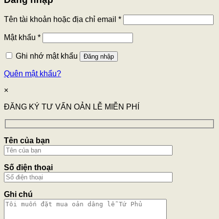
Tên tài khoản hoặc địa chỉ email
*
Mật khẩu
*
Ghi nhớ mật khẩu
Đăng nhập
Quên mật khẩu?
×
ĐĂNG KÝ TƯ VẤN OẢN LỄ MIỄN PHÍ
Tên của bạn
Số điện thoại
Ghi chú