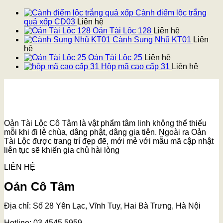
Cành điểm lộc trắng
quả xốp CD03
Liên hệ
Oản Tài Lộc 128
Liên hệ
Cành Sung Nhũ KT01
Liên
hệ
Oản Tài Lộc 25
Liên hệ
Hộp mã cao cấp 31
Liên hệ
Oản Tài Lộc Cô Tâm là vật phẩm tâm linh không thể thiếu
mỗi khi đi lễ chùa, dâng phật, dâng gia tiên. Ngoài ra Oản
Tài Lộc được trang trí đẹp đẽ, mới mẻ với mẫu mã cập nhật
liên tục sẽ khiến gia chủ hài lòng
LIÊN HỆ
Oản Cô Tâm
Địa chỉ: Số 28 Yên Lạc, Vĩnh Tuy, Hai Bà Trưng, Hà Nội
Hotline: 03.4545.5959