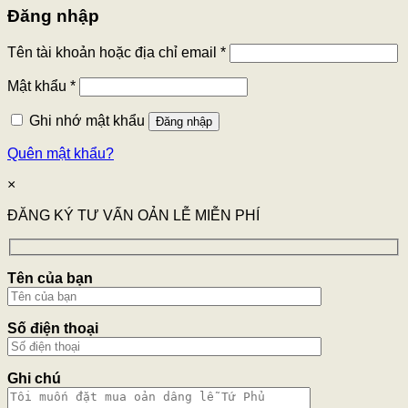
Đăng nhập
Tên tài khoản hoặc địa chỉ email
*
Mật khẩu
*
Ghi nhớ mật khẩu
Đăng nhập
Quên mật khẩu?
×
ĐĂNG KÝ TƯ VẤN OẢN LỄ MIỄN PHÍ
Tên của bạn
Số điện thoại
Ghi chú