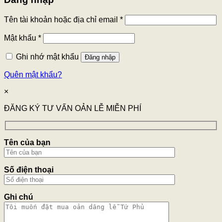
Tên tài khoản hoặc địa chỉ email
*
Mật khẩu
*
Ghi nhớ mật khẩu
Đăng nhập
Quên mật khẩu?
×
ĐĂNG KÝ TƯ VẤN OẢN LỄ MIỄN PHÍ
Tên của bạn
Số điện thoại
Ghi chú