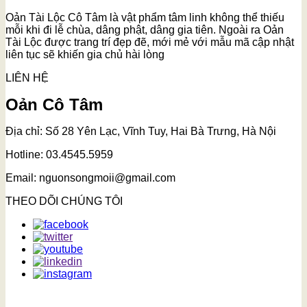
Oản Tài Lộc Cô Tâm là vật phẩm tâm linh không thể thiếu
mỗi khi đi lễ chùa, dâng phật, dâng gia tiên. Ngoài ra Oản
Tài Lộc được trang trí đẹp đẽ, mới mẻ với mẫu mã cập nhật
liên tục sẽ khiến gia chủ hài lòng
LIÊN HỆ
Oản Cô Tâm
Địa chỉ: Số 28 Yên Lạc, Vĩnh Tuy, Hai Bà Trưng, Hà Nội
Hotline: 03.4545.5959
Email: nguonsongmoii@gmail.com
THEO DÕI CHÚNG TÔI