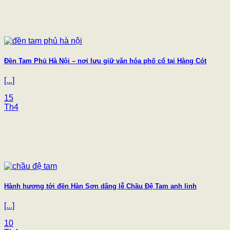
Đền Tam Phủ Hà Nội – nơi lưu giữ văn hóa phố cổ tại Hàng Cót
[...]
15
Th4
Hành hương tới đền Hàn Sơn dâng lễ Chầu Đệ Tam anh linh
[...]
10