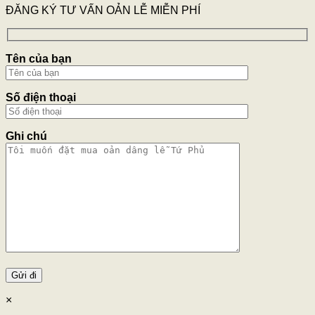
ĐĂNG KÝ TƯ VẤN OẢN LỄ MIỄN PHÍ
Tên của bạn
Số điện thoại
Ghi chú
×