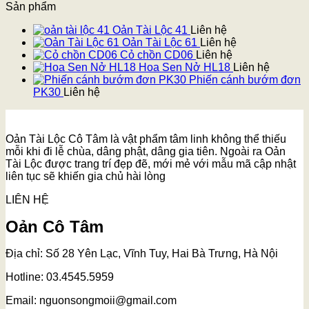
Sản phẩm
Oản Tài Lộc 41
Liên hệ
Oản Tài Lộc 61
Liên hệ
Cỏ chồn CD06
Liên hệ
Hoa Sen Nở HL18
Liên hệ
Phiến cánh bướm đơn
PK30
Liên hệ
Oản Tài Lộc Cô Tâm là vật phẩm tâm linh không thể thiếu
mỗi khi đi lễ chùa, dâng phật, dâng gia tiên. Ngoài ra Oản
Tài Lộc được trang trí đẹp đẽ, mới mẻ với mẫu mã cập nhật
liên tục sẽ khiến gia chủ hài lòng
LIÊN HỆ
Oản Cô Tâm
Địa chỉ: Số 28 Yên Lạc, Vĩnh Tuy, Hai Bà Trưng, Hà Nội
Hotline: 03.4545.5959
Email: nguonsongmoii@gmail.com