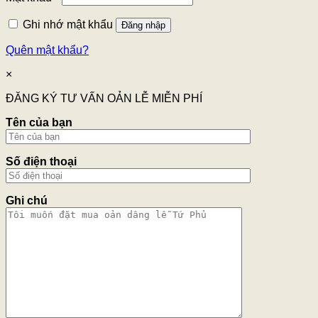
Ghi nhớ mật khẩu
Đăng nhập
Quên mật khẩu?
×
ĐĂNG KÝ TƯ VẤN OẢN LỄ MIỄN PHÍ
Tên của bạn
Số điện thoại
Ghi chú