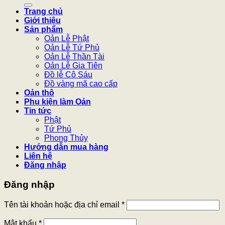
kiếm:
Trang chủ
Giới thiệu
Sản phẩm
Oản Lễ Phật
Oản Lễ Tứ Phủ
Oản Lễ Thần Tài
Oản Lễ Gia Tiên
Đồ lễ Cô Sáu
Đồ vàng mã cao cấp
Oản thô
Phụ kiện làm Oản
Tin tức
Phật
Tứ Phủ
Phong Thủy
Hướng dẫn mua hàng
Liên hệ
Đăng nhập
Đăng nhập
Tên tài khoản hoặc địa chỉ email
*
Mật khẩu
*