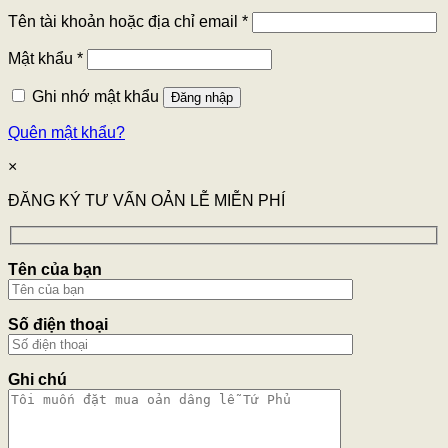
Tên tài khoản hoặc địa chỉ email
*
Mật khẩu
*
Ghi nhớ mật khẩu
Đăng nhập
Quên mật khẩu?
×
ĐĂNG KÝ TƯ VẤN OẢN LỄ MIỄN PHÍ
Tên của bạn
Số điện thoại
Ghi chú