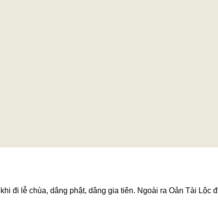
hi đi lễ chùa, dâng phật, dâng gia tiên. Ngoài ra Oản Tài Lộc đ