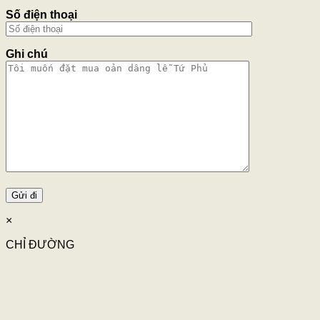
Số điện thoại
Ghi chú
×
CHỈ ĐƯỜNG