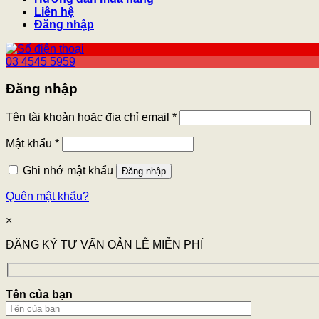
Liên hệ
Đăng nhập
03 4545 5959
Đăng nhập
Tên tài khoản hoặc địa chỉ email
*
Mật khẩu
*
Ghi nhớ mật khẩu
Đăng nhập
Quên mật khẩu?
×
ĐĂNG KÝ TƯ VẤN OẢN LỄ MIỄN PHÍ
Tên của bạn