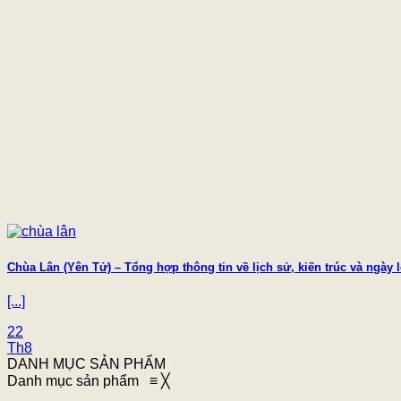
Chùa Lân (Yên Tử) – Tổng hợp thông tin về lịch sử, kiến trúc và ngày l
[...]
22
Th8
DANH MỤC SẢN PHẨM
Danh mục sản phẩm
≡
╳