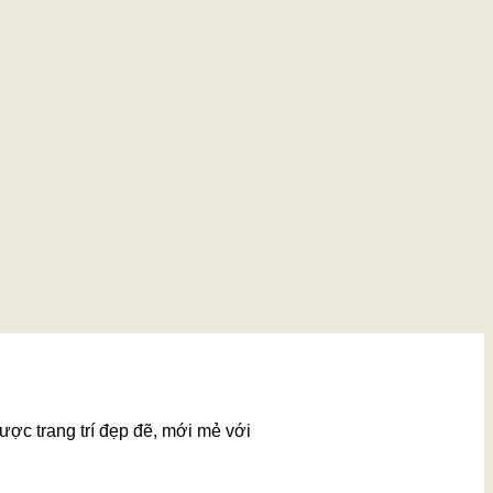
ược trang trí đẹp đẽ, mới mẻ với