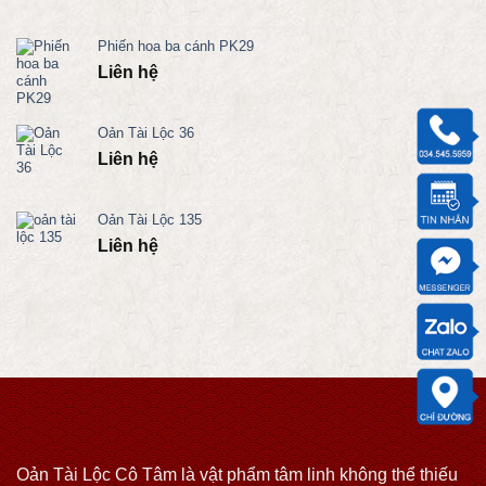
Phiến hoa ba cánh PK29
Liên hệ
Oản Tài Lộc 36
Liên hệ
Oản Tài Lộc 135
Liên hệ
Oản Tài Lộc Cô Tâm là vật phẩm tâm linh không thể thiếu