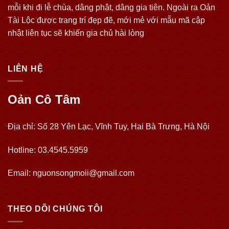
mỗi khi đi lễ chùa, dâng phật, dâng gia tiên. Ngoài ra Oản
Tài Lộc được trang trí đẹp đẽ, mới mẻ với mẫu mã cập
nhật liên tục sẽ khiến gia chủ hài lòng
LIÊN HỆ
Oản Cô Tâm
Địa chỉ: Số 28 Yên Lạc, Vĩnh Tuy, Hai Bà Trưng, Hà Nội
Hotline: 03.4545.5959
Email: nguonsongmoii@gmail.com
THEO DÕI CHÚNG TÔI