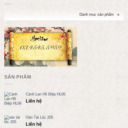
Danh mục sản phẩm
≡
SẢN PHẨM
Cành Lan Hồ Điệp HL06
Liên hệ
Oản Tài Lộc 205
Liên hệ