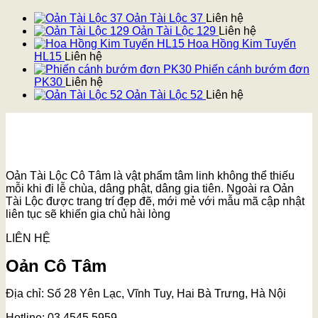
Oản Tài Lộc 37
Liên hệ
Oản Tài Lộc 129
Liên hệ
Hoa Hồng Kim Tuyến
HL15
Liên hệ
Phiến cánh bướm đơn
PK30
Liên hệ
Oản Tài Lộc 52
Liên hệ
Oản Tài Lộc Cô Tâm là vật phẩm tâm linh không thể thiếu
mỗi khi đi lễ chùa, dâng phật, dâng gia tiên. Ngoài ra Oản
Tài Lộc được trang trí đẹp đẽ, mới mẻ với mẫu mã cập nhật
liên tục sẽ khiến gia chủ hài lòng
LIÊN HỆ
Oản Cô Tâm
Địa chỉ: Số 28 Yên Lạc, Vĩnh Tuy, Hai Bà Trưng, Hà Nội
Hotline: 03.4545.5959