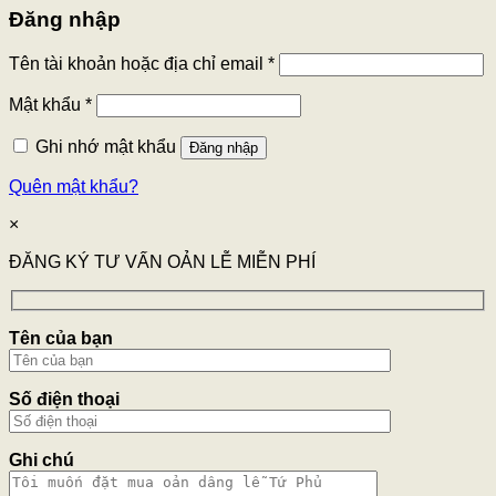
Đăng nhập
Tên tài khoản hoặc địa chỉ email
*
Mật khẩu
*
Ghi nhớ mật khẩu
Đăng nhập
Quên mật khẩu?
×
ĐĂNG KÝ TƯ VẤN OẢN LỄ MIỄN PHÍ
Tên của bạn
Số điện thoại
Ghi chú