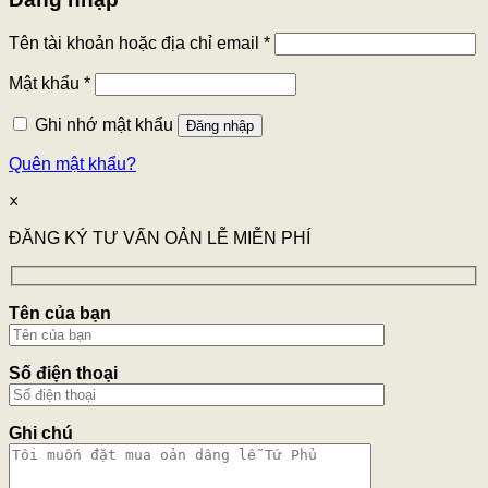
Tên tài khoản hoặc địa chỉ email
*
Mật khẩu
*
Ghi nhớ mật khẩu
Đăng nhập
Quên mật khẩu?
×
ĐĂNG KÝ TƯ VẤN OẢN LỄ MIỄN PHÍ
Tên của bạn
Số điện thoại
Ghi chú