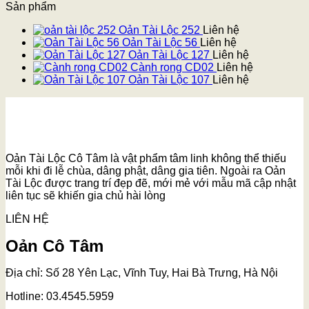
Sản phẩm
Oản Tài Lộc 252
Liên hệ
Oản Tài Lộc 56
Liên hệ
Oản Tài Lộc 127
Liên hệ
Cành rong CD02
Liên hệ
Oản Tài Lộc 107
Liên hệ
Oản Tài Lộc Cô Tâm là vật phẩm tâm linh không thể thiếu
mỗi khi đi lễ chùa, dâng phật, dâng gia tiên. Ngoài ra Oản
Tài Lộc được trang trí đẹp đẽ, mới mẻ với mẫu mã cập nhật
liên tục sẽ khiến gia chủ hài lòng
LIÊN HỆ
Oản Cô Tâm
Địa chỉ: Số 28 Yên Lạc, Vĩnh Tuy, Hai Bà Trưng, Hà Nội
Hotline: 03.4545.5959