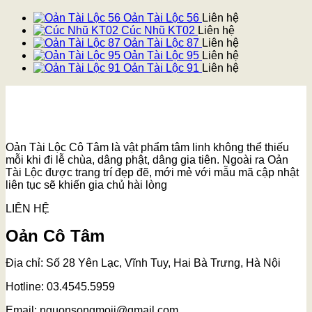
Oản Tài Lộc 56
Liên hệ
Cúc Nhũ KT02
Liên hệ
Oản Tài Lộc 87
Liên hệ
Oản Tài Lộc 95
Liên hệ
Oản Tài Lộc 91
Liên hệ
Oản Tài Lộc Cô Tâm là vật phẩm tâm linh không thể thiếu
mỗi khi đi lễ chùa, dâng phật, dâng gia tiên. Ngoài ra Oản
Tài Lộc được trang trí đẹp đẽ, mới mẻ với mẫu mã cập nhật
liên tục sẽ khiến gia chủ hài lòng
LIÊN HỆ
Oản Cô Tâm
Địa chỉ: Số 28 Yên Lạc, Vĩnh Tuy, Hai Bà Trưng, Hà Nội
Hotline: 03.4545.5959
Email: nguonsongmoii@gmail.com