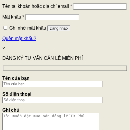
Tên tài khoản hoặc địa chỉ email
*
Mật khẩu
*
Ghi nhớ mật khẩu
Đăng nhập
Quên mật khẩu?
×
ĐĂNG KÝ TƯ VẤN OẢN LỄ MIỄN PHÍ
Tên của bạn
Số điện thoại
Ghi chú