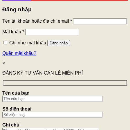
Đăng nhập
Tên tài khoản hoặc địa chỉ email
*
Mật khẩu
*
Ghi nhớ mật khẩu
Đăng nhập
Quên mật khẩu?
×
ĐĂNG KÝ TƯ VẤN OẢN LỄ MIỄN PHÍ
Tên của bạn
Số điện thoại
Ghi chú