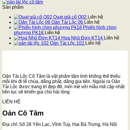
Sản phẩm
Quạt giả cổ Q02
Liên hệ
Oản Tài Lộc 06
Liên hệ
Phiến hình chim
phượng PK18
Liên hệ
Hoa Nhũ Đơn KT14
Liên hệ
Oản Tài Lộc 102
Liên hệ
Oản Tài Lộc Cô Tâm là vật phẩm tâm linh không thể thiếu
mỗi khi đi lễ chùa, dâng phật, dâng gia tiên. Ngoài ra Oản
Tài Lộc được trang trí đẹp đẽ, mới mẻ với mẫu mã cập nhật
liên tục sẽ khiến gia chủ hài lòng
LIÊN HỆ
Oản Cô Tâm
Địa chỉ: Số 28 Yên Lạc, Vĩnh Tuy, Hai Bà Trưng, Hà Nội