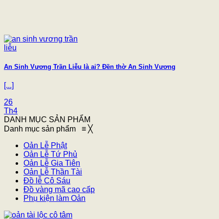
An Sinh Vương Trần Liễu là ai? Đền thờ An Sinh Vương
[...]
26
Th4
DANH MỤC SẢN PHẨM
Danh mục sản phẩm
≡
╳
Oản Lễ Phật
Oản Lễ Tứ Phủ
Oản Lễ Gia Tiên
Oản Lễ Thần Tài
Đồ lễ Cô Sáu
Đồ vàng mã cao cấp
Phụ kiện làm Oản