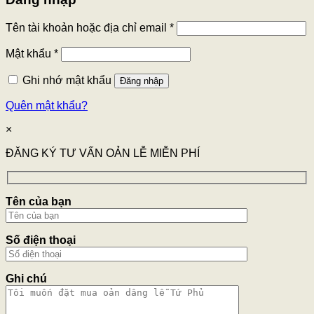
Tên tài khoản hoặc địa chỉ email
*
Mật khẩu
*
Ghi nhớ mật khẩu
Đăng nhập
Quên mật khẩu?
×
ĐĂNG KÝ TƯ VẤN OẢN LỄ MIỄN PHÍ
Tên của bạn
Số điện thoại
Ghi chú