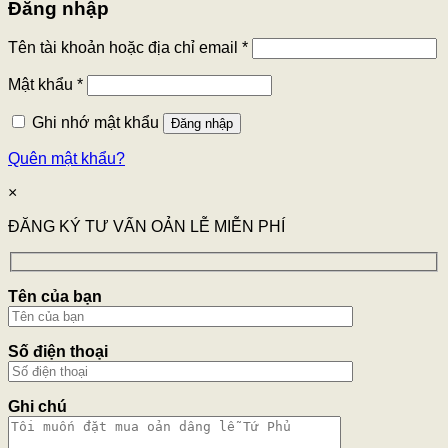
Đăng nhập
Tên tài khoản hoặc địa chỉ email
*
Mật khẩu
*
Ghi nhớ mật khẩu
Đăng nhập
Quên mật khẩu?
×
ĐĂNG KÝ TƯ VẤN OẢN LỄ MIỄN PHÍ
Tên của bạn
Số điện thoại
Ghi chú