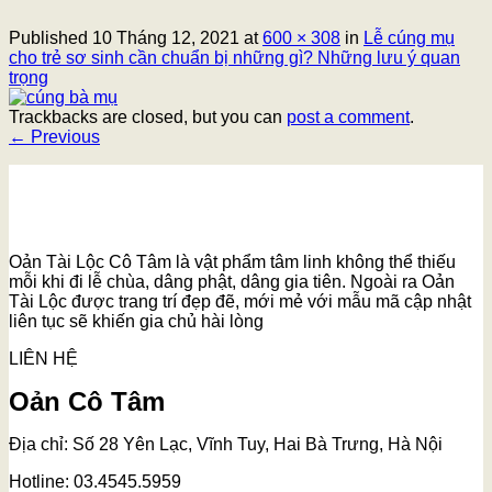
Published
10 Tháng 12, 2021
at
600 × 308
in
Lễ cúng mụ
cho trẻ sơ sinh cần chuẩn bị những gì? Những lưu ý quan
trọng
Trackbacks are closed, but you can
post a comment
.
←
Previous
Oản Tài Lộc Cô Tâm là vật phẩm tâm linh không thể thiếu
mỗi khi đi lễ chùa, dâng phật, dâng gia tiên. Ngoài ra Oản
Tài Lộc được trang trí đẹp đẽ, mới mẻ với mẫu mã cập nhật
liên tục sẽ khiến gia chủ hài lòng
LIÊN HỆ
Oản Cô Tâm
Địa chỉ: Số 28 Yên Lạc, Vĩnh Tuy, Hai Bà Trưng, Hà Nội
Hotline: 03.4545.5959