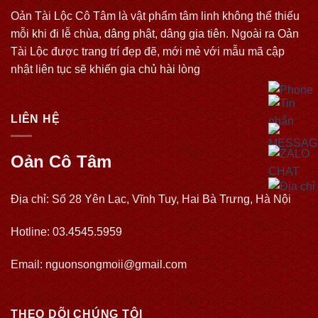
Oản Tài Lộc Cô Tâm là vật phẩm tâm linh không thể thiếu
mỗi khi đi lễ chùa, dâng phật, dâng gia tiên. Ngoài ra Oản
Tài Lộc được trang trí đẹp đẽ, mới mẻ với mẫu mã cập
nhật liên tục sẽ khiến gia chủ hài lòng
LIÊN HỆ
Oản Cô Tâm
Địa chỉ: Số 28 Yên Lạc, Vĩnh Tuy, Hai Bà Trưng, Hà Nội
Hotline: 03.4545.5959
Email: nguonsongmoii@gmail.com
THEO DÕI CHÚNG TÔI