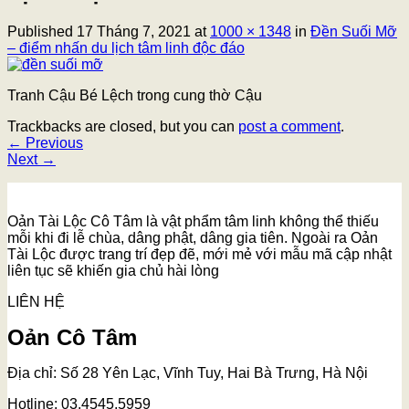
Published
17 Tháng 7, 2021
at
1000 × 1348
in
Đền Suối Mỡ
– điểm nhấn du lịch tâm linh độc đáo
Tranh Cậu Bé Lệch trong cung thờ Cậu
Trackbacks are closed, but you can
post a comment
.
←
Previous
Next
→
Oản Tài Lộc Cô Tâm là vật phẩm tâm linh không thể thiếu
mỗi khi đi lễ chùa, dâng phật, dâng gia tiên. Ngoài ra Oản
Tài Lộc được trang trí đẹp đẽ, mới mẻ với mẫu mã cập nhật
liên tục sẽ khiến gia chủ hài lòng
LIÊN HỆ
Oản Cô Tâm
Địa chỉ: Số 28 Yên Lạc, Vĩnh Tuy, Hai Bà Trưng, Hà Nội
Hotline: 03.4545.5959