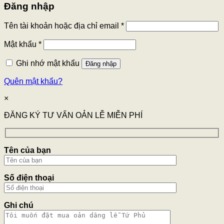
Đăng nhập
Tên tài khoản hoặc địa chỉ email
*
Mật khẩu
*
Ghi nhớ mật khẩu
Đăng nhập
Quên mật khẩu?
×
ĐĂNG KÝ TƯ VẤN OẢN LỄ MIỄN PHÍ
Tên của bạn
Số điện thoại
Ghi chú