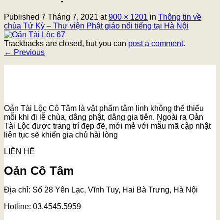
Published
7 Tháng 7, 2021
at
900 × 1201
in
Thông tin về
chùa Tứ Kỳ – Thư viện Phật giáo nổi tiếng tại Hà Nội
Trackbacks are closed, but you can
post a comment
.
←
Previous
Oản Tài Lộc Cô Tâm là vật phẩm tâm linh không thể thiếu
mỗi khi đi lễ chùa, dâng phật, dâng gia tiên. Ngoài ra Oản
Tài Lộc được trang trí đẹp đẽ, mới mẻ với mẫu mã cập nhật
liên tục sẽ khiến gia chủ hài lòng
LIÊN HỆ
Oản Cô Tâm
Địa chỉ: Số 28 Yên Lạc, Vĩnh Tuy, Hai Bà Trưng, Hà Nội
Hotline: 03.4545.5959