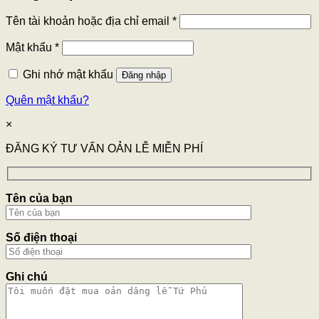
Tên tài khoản hoặc địa chỉ email
*
Mật khẩu
*
Ghi nhớ mật khẩu
Đăng nhập
Quên mật khẩu?
×
ĐĂNG KÝ TƯ VẤN OẢN LỄ MIỄN PHÍ
Tên của bạn
Số điện thoại
Ghi chú