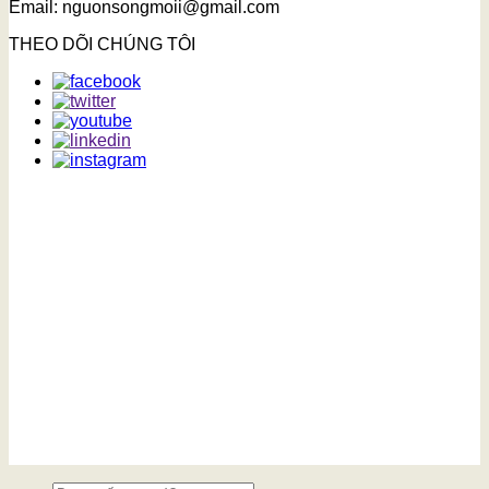
Email: nguonsongmoii@gmail.com
THEO DÕI CHÚNG TÔI