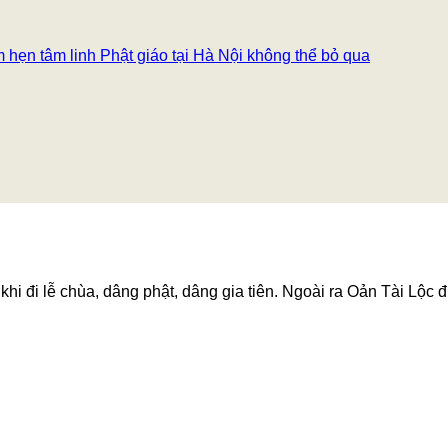
hẹn tâm linh Phật giáo tại Hà Nội không thể bỏ qua
hi đi lễ chùa, dâng phật, dâng gia tiên. Ngoài ra Oản Tài Lộc đ