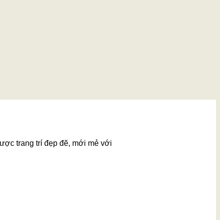
ược trang trí đẹp đẽ, mới mẻ với