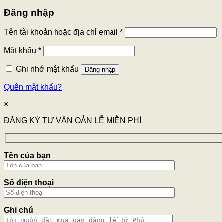
Đăng nhập
Tên tài khoản hoặc địa chỉ email
*
Mật khẩu
*
Ghi nhớ mật khẩu
Đăng nhập
Quên mật khẩu?
×
ĐĂNG KÝ TƯ VẤN OẢN LỄ MIỄN PHÍ
Tên của bạn
Số điện thoại
Ghi chú