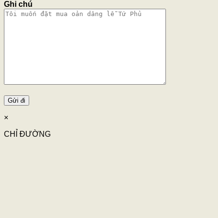
Ghi chú
×
CHỈ ĐƯỜNG