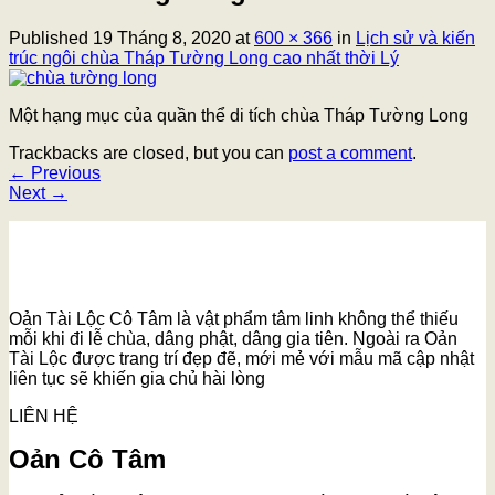
Published
19 Tháng 8, 2020
at
600 × 366
in
Lịch sử và kiến
trúc ngôi chùa Tháp Tường Long cao nhất thời Lý
Một hạng mục của quần thể di tích chùa Tháp Tường Long
Trackbacks are closed, but you can
post a comment
.
←
Previous
Next
→
Oản Tài Lộc Cô Tâm là vật phẩm tâm linh không thể thiếu
mỗi khi đi lễ chùa, dâng phật, dâng gia tiên. Ngoài ra Oản
Tài Lộc được trang trí đẹp đẽ, mới mẻ với mẫu mã cập nhật
liên tục sẽ khiến gia chủ hài lòng
LIÊN HỆ
Oản Cô Tâm