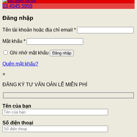
03 4545 5959
Đăng nhập
Tên tài khoản hoặc địa chỉ email
*
Mật khẩu
*
Ghi nhớ mật khẩu
Đăng nhập
Quên mật khẩu?
×
ĐĂNG KÝ TƯ VẤN OẢN LỄ MIỄN PHÍ
Tên của bạn
Số điện thoại