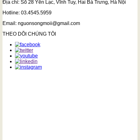
Địa chỉ: Số 28 Yên Lạc, Vĩnh Tuy, Hai Bà Trưng, Hà Nội
Hotline: 03.4545.5959
Email: nguonsongmoii@gmail.com
THEO DÕI CHÚNG TÔI