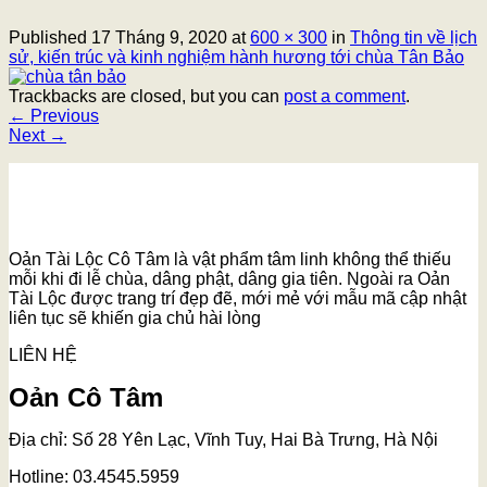
Published
17 Tháng 9, 2020
at
600 × 300
in
Thông tin về lịch
sử, kiến trúc và kinh nghiệm hành hương tới chùa Tân Bảo
Trackbacks are closed, but you can
post a comment
.
←
Previous
Next
→
Oản Tài Lộc Cô Tâm là vật phẩm tâm linh không thể thiếu
mỗi khi đi lễ chùa, dâng phật, dâng gia tiên. Ngoài ra Oản
Tài Lộc được trang trí đẹp đẽ, mới mẻ với mẫu mã cập nhật
liên tục sẽ khiến gia chủ hài lòng
LIÊN HỆ
Oản Cô Tâm
Địa chỉ: Số 28 Yên Lạc, Vĩnh Tuy, Hai Bà Trưng, Hà Nội
Hotline: 03.4545.5959