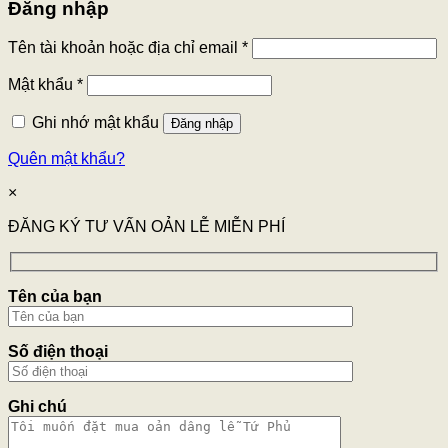
Đăng nhập
Tên tài khoản hoặc địa chỉ email
*
Mật khẩu
*
Ghi nhớ mật khẩu
Đăng nhập
Quên mật khẩu?
×
ĐĂNG KÝ TƯ VẤN OẢN LỄ MIỄN PHÍ
Tên của bạn
Số điện thoại
Ghi chú