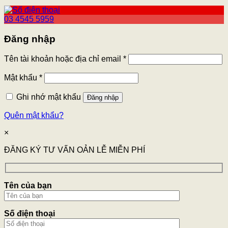
03 4545 5959
Đăng nhập
Tên tài khoản hoặc địa chỉ email
*
Mật khẩu
*
Ghi nhớ mật khẩu
Đăng nhập
Quên mật khẩu?
×
ĐĂNG KÝ TƯ VẤN OẢN LỄ MIỄN PHÍ
Tên của bạn
Số điện thoại