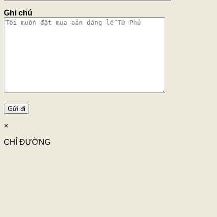
Ghi chú
×
CHỈ ĐƯỜNG