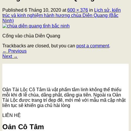
Published
6 Tháng 10, 2020
at
600 × 376
in
Lịch sử, kiến
trúc và kinh nghiệm hành hương chùa Diên Quang (Bắc
Ninh)
Cổng vào chùa Diên Quang
Trackbacks are closed, but you can
post a comment
.
←
Previous
Next
→
Oản Tài Lộc Cô Tâm là vật phẩm tâm linh không thể thiếu
mỗi khi đi lễ chùa, dâng phật, dâng gia tiên. Ngoài ra Oản
Tài Lộc được trang trí đẹp đẽ, mới mẻ với mẫu mã cập nhật
liên tục sẽ khiến gia chủ hài lòng
LIÊN HỆ
Oản Cô Tâm