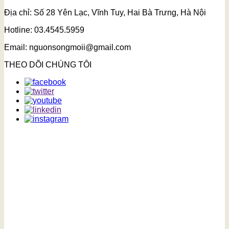
Địa chỉ: Số 28 Yên Lạc, Vĩnh Tuy, Hai Bà Trưng, Hà Nội
Hotline: 03.4545.5959
Email: nguonsongmoii@gmail.com
THEO DÕI CHÚNG TÔI