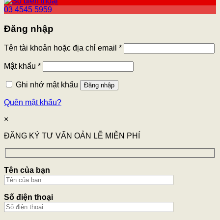
03 4545 5959
Đăng nhập
Tên tài khoản hoặc địa chỉ email
*
Mật khẩu
*
Ghi nhớ mật khẩu
Đăng nhập
Quên mật khẩu?
×
ĐĂNG KÝ TƯ VẤN OẢN LỄ MIỄN PHÍ
Tên của bạn
Số điện thoại