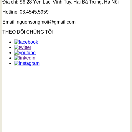
Địa chỉ: Số 28 Yên Lạc, Vĩnh Tuy, Hai Bà Trưng, Hà Nội
Hotline: 03.4545.5959
Email: nguonsongmoii@gmail.com
THEO DÕI CHÚNG TÔI