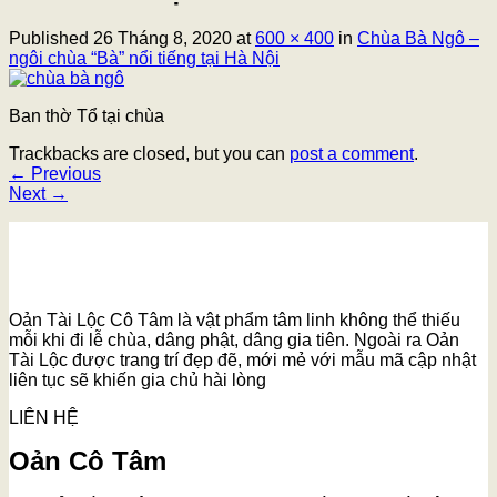
Published
26 Tháng 8, 2020
at
600 × 400
in
Chùa Bà Ngô –
ngôi chùa “Bà” nổi tiếng tại Hà Nội
Ban thờ Tổ tại chùa
Trackbacks are closed, but you can
post a comment
.
←
Previous
Next
→
Oản Tài Lộc Cô Tâm là vật phẩm tâm linh không thể thiếu
mỗi khi đi lễ chùa, dâng phật, dâng gia tiên. Ngoài ra Oản
Tài Lộc được trang trí đẹp đẽ, mới mẻ với mẫu mã cập nhật
liên tục sẽ khiến gia chủ hài lòng
LIÊN HỆ
Oản Cô Tâm