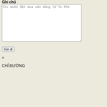
Ghi chú
×
CHỈ ĐƯỜNG