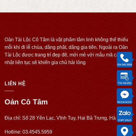
Oản Tài Lộc Cô Tâm là vật phẩm tâm linh không thể thiếu
mỗi khi đi lễ chùa, dâng phật, dâng gia tiên. Ngoài ra Oản
Tài Lộc được trang trí đẹp đẽ, mới mẻ với mẫu mã cập
nhật liên tục sẽ khiến gia chủ hài lòng
LIÊN HỆ
Oản Cô Tâm
Địa chỉ: Số 28 Yên Lạc, Vĩnh Tuy, Hai Bà Trưng, Hà Nội
Hotline: 03.4545.5959