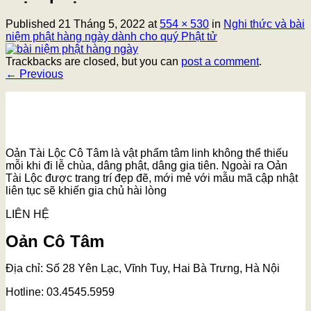
Published
21 Tháng 5, 2022
at
554 × 530
in
Nghi thức và bài
niệm phật hàng ngày dành cho quý Phật tử
Trackbacks are closed, but you can
post a comment
.
←
Previous
Oản Tài Lộc Cô Tâm là vật phẩm tâm linh không thể thiếu
mỗi khi đi lễ chùa, dâng phật, dâng gia tiên. Ngoài ra Oản
Tài Lộc được trang trí đẹp đẽ, mới mẻ với mẫu mã cập nhật
liên tục sẽ khiến gia chủ hài lòng
LIÊN HỆ
Oản Cô Tâm
Địa chỉ: Số 28 Yên Lạc, Vĩnh Tuy, Hai Bà Trưng, Hà Nội
Hotline: 03.4545.5959