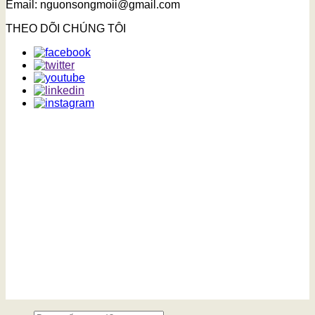
Email: nguonsongmoii@gmail.com
THEO DÕI CHÚNG TÔI