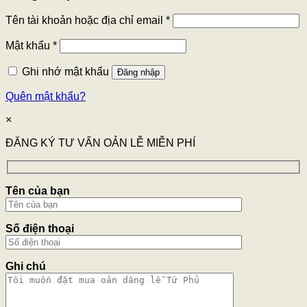
Tên tài khoản hoặc địa chỉ email
*
Mật khẩu
*
Ghi nhớ mật khẩu
Đăng nhập
Quên mật khẩu?
×
ĐĂNG KÝ TƯ VẤN OẢN LỄ MIỄN PHÍ
Tên của bạn
Số điện thoại
Ghi chú