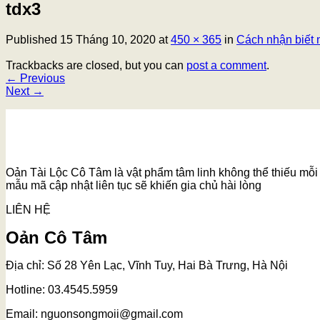
tdx3
Published
15 Tháng 10, 2020
at
450 × 365
in
Cách nhận biết 
Trackbacks are closed, but you can
post a comment
.
←
Previous
Next
→
Oản Tài Lộc Cô Tâm là vật phẩm tâm linh không thể thiếu mỗi k
mẫu mã cập nhật liên tục sẽ khiến gia chủ hài lòng
LIÊN HỆ
Oản Cô Tâm
Địa chỉ: Số 28 Yên Lạc, Vĩnh Tuy, Hai Bà Trưng, Hà Nội
Hotline: 03.4545.5959
Email: nguonsongmoii@gmail.com