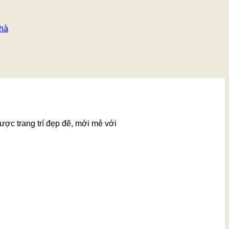
nhà
ược trang trí đẹp đẽ, mới mẻ với