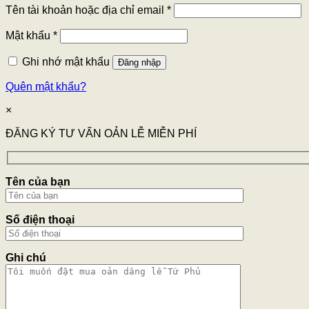
Tên tài khoản hoặc địa chỉ email
*
Mật khẩu
*
Ghi nhớ mật khẩu
Đăng nhập
Quên mật khẩu?
×
ĐĂNG KÝ TƯ VẤN OẢN LỄ MIỄN PHÍ
Tên của bạn
Số điện thoại
Ghi chú