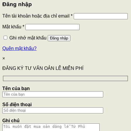
Đăng nhập
Tên tài khoản hoặc địa chỉ email
*
Mật khẩu
*
Ghi nhớ mật khẩu
Đăng nhập
Quên mật khẩu?
×
ĐĂNG KÝ TƯ VẤN OẢN LỄ MIỄN PHÍ
Tên của bạn
Số điện thoại
Ghi chú