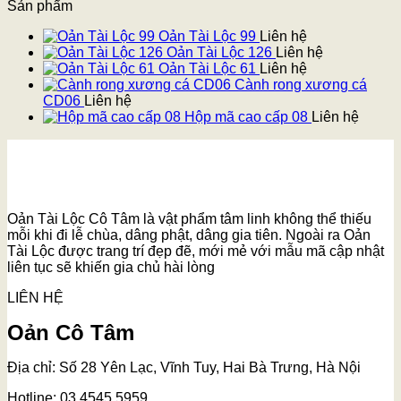
Sản phẩm
Oản Tài Lộc 99
Liên hệ
Oản Tài Lộc 126
Liên hệ
Oản Tài Lộc 61
Liên hệ
Cành rong xương cá
CD06
Liên hệ
Hộp mã cao cấp 08
Liên hệ
Oản Tài Lộc Cô Tâm là vật phẩm tâm linh không thể thiếu
mỗi khi đi lễ chùa, dâng phật, dâng gia tiên. Ngoài ra Oản
Tài Lộc được trang trí đẹp đẽ, mới mẻ với mẫu mã cập nhật
liên tục sẽ khiến gia chủ hài lòng
LIÊN HỆ
Oản Cô Tâm
Địa chỉ: Số 28 Yên Lạc, Vĩnh Tuy, Hai Bà Trưng, Hà Nội
Hotline: 03.4545.5959