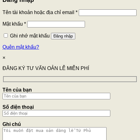
Tên tài khoản hoặc địa chỉ email
*
Mật khẩu
*
Ghi nhớ mật khẩu
Đăng nhập
Quên mật khẩu?
×
ĐĂNG KÝ TƯ VẤN OẢN LỄ MIỄN PHÍ
Tên của bạn
Số điện thoại
Ghi chú