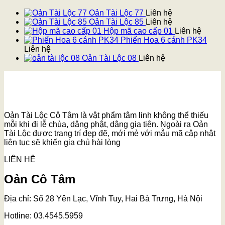
Oản Tài Lộc 77
Liên hệ
Oản Tài Lộc 85
Liên hệ
Hộp mã cao cấp 01
Liên hệ
Phiến Hoa 6 cánh PK34
Liên hệ
Oản Tài Lộc 08
Liên hệ
Oản Tài Lộc Cô Tâm là vật phẩm tâm linh không thể thiếu
mỗi khi đi lễ chùa, dâng phật, dâng gia tiên. Ngoài ra Oản
Tài Lộc được trang trí đẹp đẽ, mới mẻ với mẫu mã cập nhật
liên tục sẽ khiến gia chủ hài lòng
LIÊN HỆ
Oản Cô Tâm
Địa chỉ: Số 28 Yên Lạc, Vĩnh Tuy, Hai Bà Trưng, Hà Nội
Hotline: 03.4545.5959