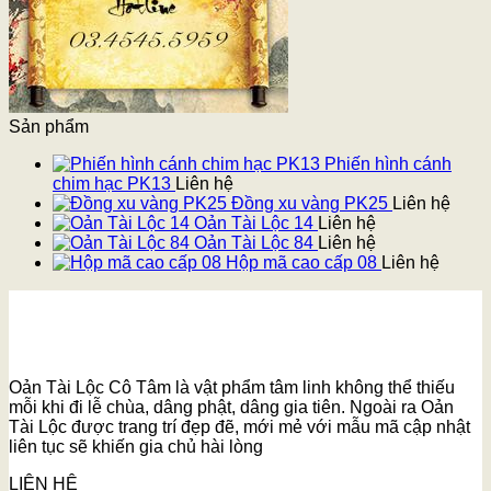
Sản phẩm
Phiến hình cánh
chim hạc PK13
Liên hệ
Đồng xu vàng PK25
Liên hệ
Oản Tài Lộc 14
Liên hệ
Oản Tài Lộc 84
Liên hệ
Hộp mã cao cấp 08
Liên hệ
Oản Tài Lộc Cô Tâm là vật phẩm tâm linh không thể thiếu
mỗi khi đi lễ chùa, dâng phật, dâng gia tiên. Ngoài ra Oản
Tài Lộc được trang trí đẹp đẽ, mới mẻ với mẫu mã cập nhật
liên tục sẽ khiến gia chủ hài lòng
LIÊN HỆ