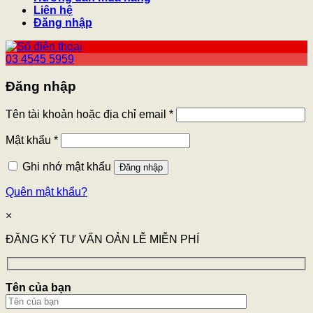
Liên hệ
Đăng nhập
03 4545 5959
Đăng nhập
Tên tài khoản hoặc địa chỉ email
*
Mật khẩu
*
Ghi nhớ mật khẩu
Đăng nhập
Quên mật khẩu?
×
ĐĂNG KÝ TƯ VẤN OẢN LỄ MIỄN PHÍ
Tên của bạn