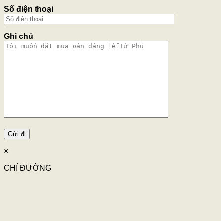
Số điện thoại
Ghi chú
×
CHỈ ĐƯỜNG