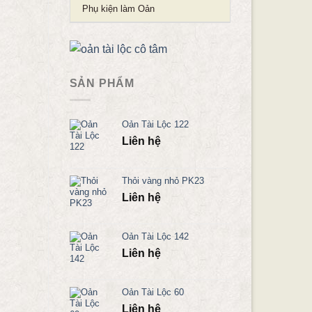
Phụ kiện làm Oản
SẢN PHẨM
Oản Tài Lộc 122
Liên hệ
Thỏi vàng nhỏ PK23
Liên hệ
Oản Tài Lộc 142
Liên hệ
Oản Tài Lộc 60
Liên hệ