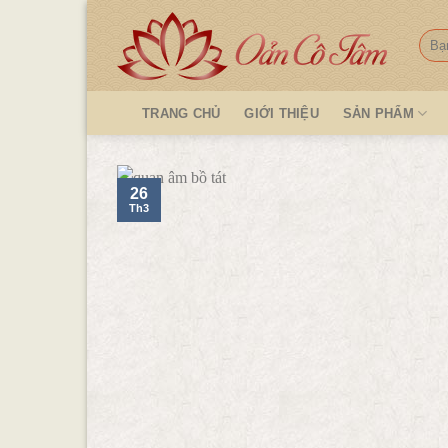
Skip
to
Tìm
kiếm
content
TRANG CHỦ
GIỚI THIỆU
SẢN PHẨM
26
Th3