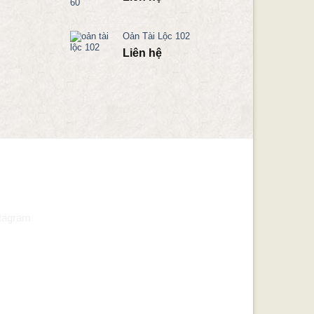
Oản Tài Lộc 102
Liên hệ